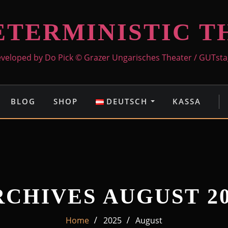
ETERMINISTIC T
veloped by Do Pick © Grazer Ungarisches Theater / GUTst
BLOG
SHOP
DEUTSCH
KASSA
RCHIVES AUGUST 20
Home
2025
August