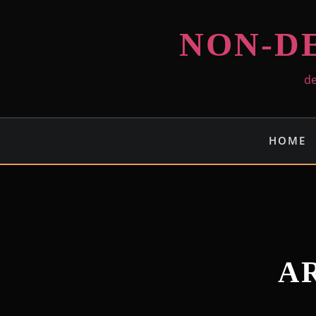
NON-D
de
HOME
A