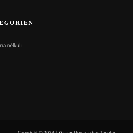
EGORIEN
ia nélküli
Copyright © 2024 | Grazer Ungarisches Theater