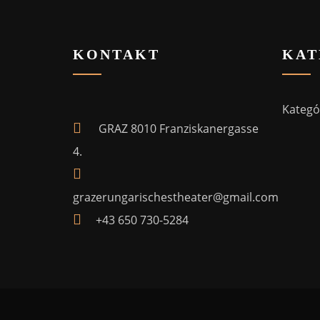
KONTAKT
KAT
Kategór
GRAZ 8010 Franziskanergasse
4.
grazerungarischestheater@gmail.com
+43 650 730-5284