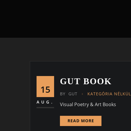
GUT BOOK
15
BY
GUT
KATEGÓRIA NÉLKÜL
AUG.
Visual Poetry & Art Books
READ MORE