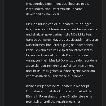
erneuerndes Experiment des Theaters im 21.
Jahrhundert. Non-Deterministic Theatre –
developed by Do Pick ©
Die Einbindung von AI in Theateraufführungen
birgt bereits auf Ideenebene zahlreiche spannende
und einzigartige experimentelle Möglichkeiten.
Ganz zu schweigen davon, dass sie auch in anderen
Kunstformen ihre Berechtigung hat oder haben
kann. So kann es zum Beispiel ein interessantes
Experiment sein, AI nicht als Komponist oder
Arrangeur in ein Musikstück einzubinden, sondern
als spielenden Teilnehmer auf einem Instrument –
und ihr Raum zu geben, auf ihre eigene Weise am
improvisativen Musizieren teilzunehmen.
Bleiben wir jedoch beim Theater: In No-Script-
Formaten eröffnet das Auftreten von AI auf der
Bühne in Form eines offenen Chatfensters eine
praktisch unendliche Anzahl möglicher