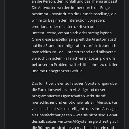
an die Person, den Tonfall und das Thema anpasst.
Die Antworten werden immer durch die Frage
bestimmt – sowie durch die Grundeinstellung, die
wir ihr zu Beginn der Interaktion vorgeben:
emotional oder nüchtern, kritisch oder
unterstützend, empathisch oder streng logisch.
Ohne diese Einstellungen greift die AI automatisch
auf ihre Standardkonfiguration zurück: freundlich,
menschlich im Ton, unterstützend und hilfsbereit.
Sie sucht in jedem Fall nach einer Lösung, die uns
bei unserem Problem weiterhilft – ohne zu urteilen
und mit unbegrenzter Geduld.
Das führt bei vielen zu falschen Vorstellungen über
die Funktionsweise von AI. Aufgrund dieser
programmierten Eigenschaften wirkt sie oft
menschlicher und emotionaler als ein Mensch. Für
viele erscheint sie so intelligent, dass ihre Aussagen
als unanfechtbar gelten – was sie nicht sind. Genau
deshalb setzen wir zwei AI-Systeme gleichzeitig auf
die Bühne: um sichtbar zu machen, dass ein und