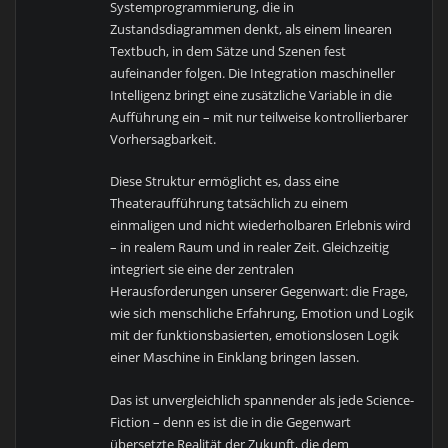
Systemprogrammierung, die in
Zustandsdiagrammen denkt, als einem linearen
Textbuch, in dem Sätze und Szenen fest
aufeinander folgen. Die Integration maschineller
Intelligenz bringt eine zusätzliche Variable in die
Aufführung ein – mit nur teilweise kontrollierbarer
Vorhersagbarkeit.
Diese Struktur ermöglicht es, dass eine
Theateraufführung tatsächlich zu einem
einmaligen und nicht wiederholbaren Erlebnis wird
– in realem Raum und in realer Zeit. Gleichzeitig
integriert sie eine der zentralen
Herausforderungen unserer Gegenwart: die Frage,
wie sich menschliche Erfahrung, Emotion und Logik
mit der funktionsbasierten, emotionslosen Logik
einer Maschine in Einklang bringen lassen.
Das ist unvergleichlich spannender als jede Science-
Fiction – denn es ist die in die Gegenwart
übersetzte Realität der Zukunft, die dem