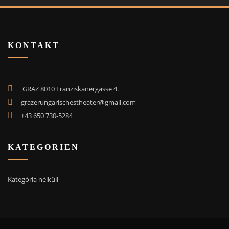
KONTAKT
GRAZ 8010 Franziskanergasse 4.
grazerungarischestheater@gmail.com
+43 650 730-5284
KATEGORIEN
Kategória nélküli