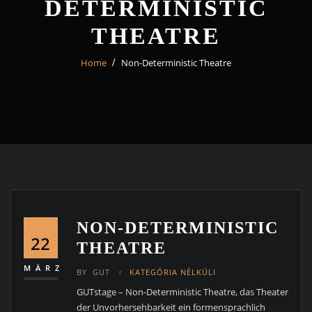
DETERMINISTIC
THEATRE
Home
Non-Deterministic Theatre
NON-DETERMINISTIC
22
THEATRE
MÄRZ
BY
GUT
KATEGÓRIA NÉLKÜLI
GUTstage – Non-Deterministic Theatre, das Theater
der Unvorhersehbarkeit ein formensprachlich